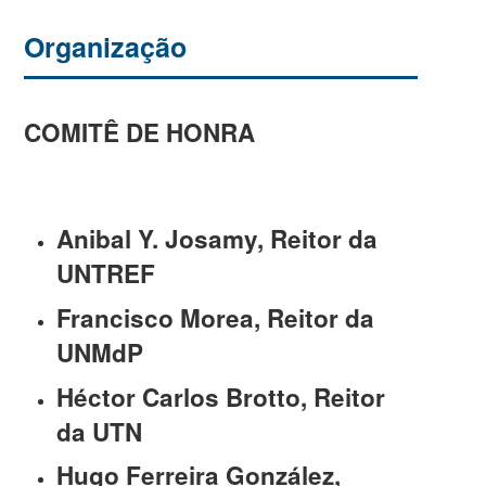
Organização
COMITÊ DE HONRA
Anibal Y. Josamy, Reitor da
UNTREF
Francisco Morea, Reitor da
UNMdP
Héctor Carlos Brotto, Reitor
da UTN
Hugo Ferreira González,